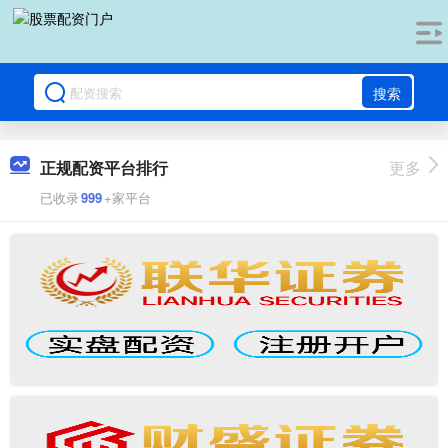
搜索
正规配资平台排行
更多
已收录
999
+家平台