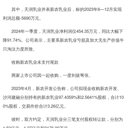
其中，天润乳业并表新农乳业后，标的2023年6—12月实现
利润总额-5690万元。
2024年一季度，天润乳业净利润仅454.35万元，同比大幅下
降91.74%。公司表示，主要系新农乳业亏损及加大无生产价值牛
只淘汰力度所致。
收购新农乳业未支付尾款
两家上市公司因一起收购，一度剑拔弩张。
2023年4月，新农开发公告称，公司拟现金收购新农开发、
沙河建融分别持有的新农乳业97.4359%和2.5641%股权，合计10
0%股权，交易作价合计3.26亿元。
彼时，双方约定，天润乳业分三笔支付股权转让款，分别为
1.59亿元、1.27亿元和3176.09万元。