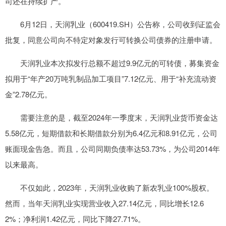
司还在持续扩产。
6月12日，天润乳业（600419.SH）公告称，公司收到证监会
批复，同意公司向不特定对象发行可转换公司债券的注册申请。
天润乳业本次拟发行总额不超过9.9亿元的可转债，募集资金
拟用于“年产20万吨乳制品加工项目”7.12亿元、用于“补充流动资
金”2.78亿元。
需要注意的是，截至2024年一季度末，天润乳业货币资金达
5.58亿元，短期借款和长期借款分别为6.4亿元和8.91亿元，公司
账面现金告急。而且，公司同期负债率达53.73%，为公司2014年
以来最高。
不仅如此，2023年，天润乳业收购了新农乳业100%股权。
然而，当年天润乳业实现营业收入27.14亿元，同比增长12.6
2%；净利润1.42亿元，同比下降27.71%。