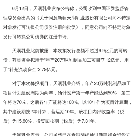
6月12日，天润乳业发布公告称，公司收到中国证券监督管
理委员会出具的《关于同意新疆天润乳业股份有限公司向不特定
对象发行可转换公司债券注册的批复》，同意公司向不特定对象
发行可转换公司债券的注册申请。
天润乳业此前披露，本次拟发行总额不超过9.9亿元的可转
债，募集资金拟用于“年产20万吨乳制品加工项目”7.12亿元、用
于“补充流动资金”2.78亿元。
对于本次募投项目，天润乳业介绍，年产20万吨乳制品加工
项目计划建设周期为两年，预计投产第一年产能达到50%，第二
年将达70%，之后各年产能将达100%。以10年作为项目计算期，
其中建设期按2年计算，营运期10年。该项目内部收益率（税
后）为15.80%，投资回收期（税后）为7.31年。
天润乳业表示，公司虽然已在近期陆续通过新建和合资设立