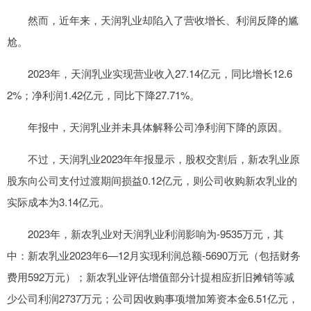
然而，近年来，天润乳业却陷入了营收增长、利润反降的尴
尬。
2023年，天润乳业实现营业收入27.14亿元，同比增长12.6
2%；净利润1.42亿元，同比下降27.71%。
年报中，天润乳业并未具体解释公司净利润下降的原因。
不过，天润乳业2023年年报显示，股权交割后，新农乳业原
股东向公司支付过渡期间损益0.12亿元，则公司收购新农乳业的
实际成本为3.14亿元。
2023年，新农乳业对天润乳业利润影响为-9535万元，其
中：新农乳业2023年6—12月实现利润总额-5690万元（包括财务
费用592万元）；新农乳业评估增值部分计提相应折旧摊销等减
少公司利润2737万元；公司因收购事项增加筹资本金6.51亿元，